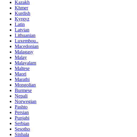
Kazakh
Khmer
Kurdish
Kyrgyz
Latin
Latvian
Lithuanian
Luxembou..
Macedonian
Malagasy
Malay
Malayalam
Maltese
Maori
Marathi
Mongolian
Burmese
Nepali
Norwegian
Pashto
Persian
Punjabi
Serbian
Sesotho
Sinhala