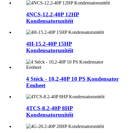
4NCS-12.2-40P 12HP
Kondensatorunitéit
4H-15.2-40P 15HP
Kondensatorunitéit
4 Stéck - 10,2-40P 10 PS Kondensator
Eenheet
4TCS-8.2-40P 8HP
Kondensatorunitéit