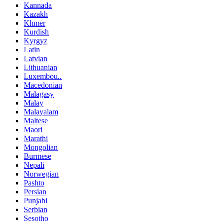
Kannada
Kazakh
Khmer
Kurdish
Kyrgyz
Latin
Latvian
Lithuanian
Luxembou..
Macedonian
Malagasy
Malay
Malayalam
Maltese
Maori
Marathi
Mongolian
Burmese
Nepali
Norwegian
Pashto
Persian
Punjabi
Serbian
Sesotho