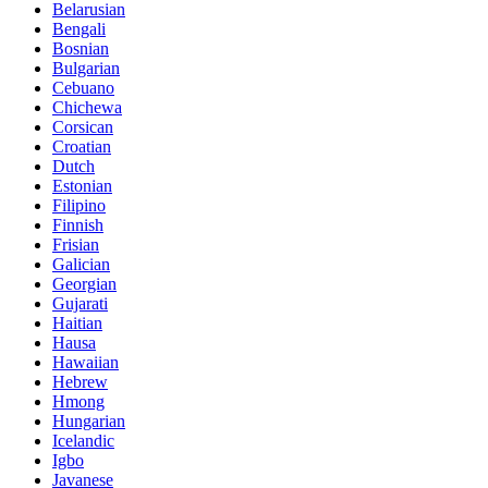
Belarusian
Bengali
Bosnian
Bulgarian
Cebuano
Chichewa
Corsican
Croatian
Dutch
Estonian
Filipino
Finnish
Frisian
Galician
Georgian
Gujarati
Haitian
Hausa
Hawaiian
Hebrew
Hmong
Hungarian
Icelandic
Igbo
Javanese